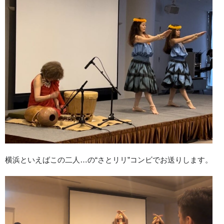
横浜といえばこの二人…の“さとリリ”コンビでお送りします。