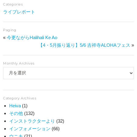
Categories
ライブレポート
Paging
«
今更ながらHalihali Ke Ao
【4・5月振り返り】5/6 吉祥寺ALOHAフェス
»
Monthly Archives
Category Archives
Heiva
(1)
その他
(132)
インストラクターより
(32)
インフォメーション
(66)
ウニキ
(21)