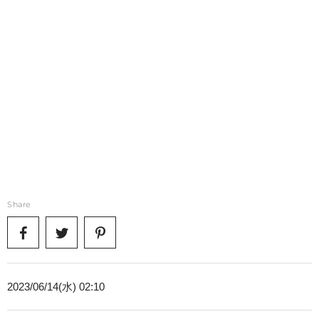
Share
2023/06/14(水) 02:10