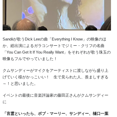
Sandiiが歌うDick Leeの曲「Everything I Know」の映像のほ
か、総出演によるガラコンサートでジミー・クリフの名曲
「You Can Get It If You Really Want」をそれぞれが歌う珠玉の
映像もフルでやっていました！
クムサンディーがマイクをアーティストに渡しながら盛り上
げていく様がかっこいい！ 生で見られた人、羨ましすぎる
～！と思いました。
イベントの最後に音楽評論家の藤田正さんがクムサンディー
に
「言霊といったら、ボブ・マーリー、サンディー、樋口一葉