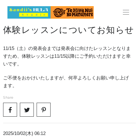
HOME
体験レッスンについてお知らせ
ABOUT
11/15（土）の発表会までは発表会に向けたレッスンとなりま
LESSON
すため、体験レッスンは11/15以降にご予約いただけますと幸
いです。
レッスン
ご不便をおかけいたしますが、何卒よろしくお願い申し上げ
料金表
ます。
スケジュール
Share
見学・体験レッスンのご案内
よくある質問
2025/10/02(木) 06:12