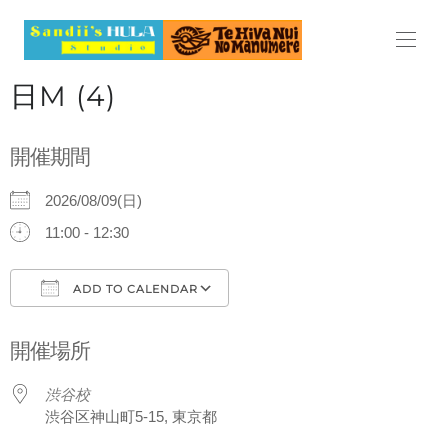
HOME
日M (4)
ABOUT
開催期間
LESSON
2026/08/09(日)
レッスン
11:00 - 12:30
料金表
ADD TO CALENDAR
スケジュール
Download ICS
Google Calendar
開催場所
見学・体験レッスンのご案内
渋谷校
よくある質問
渋谷区神山町5-15, 東京都