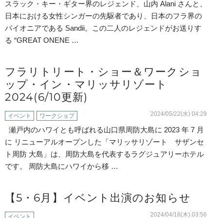
スラック・キー・ギター界のレジェンド、山内 Alani さんと、
日本における女性シンガーの先駆者であり、日本のフラ界の
パイオニアである Sandii。この二人のレジェンドがお送りす
る “GREAT ONENE …
フラリトリート・ショー＆ワークショ
ップ・イン・マリッサリゾート
2024(6/10更新)
2024/05/22(水) 04:29
イベント
ワークショプ
瀬戸内のハワイとも呼ばれる山口県周防大島に 2023 年 7 月
に リニューアルオープンした「マリッサリゾート サザンセ
ト周防 大島」は、周防大島を代表するラグジュアリーホテル
です。 周防大島にハワイから移 …
【5・6月】イベント出演のお知らせ
2024/04/18(木) 03:56
イベント