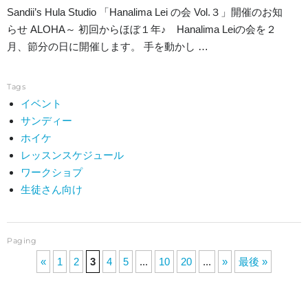
Sandii’s Hula Studio 「Hanalima Lei の会 Vol.３」開催のお知
らせ ALOHA～ 初回からほぼ１年♪ Hanalima Leiの会を２
月、節分の日に開催します。 手を動かし …
Tags
イベント
サンディー
ホイケ
レッスンスケジュール
ワークショプ
生徒さん向け
Paging
«
1
2
3
4
5
...
10
20
...
»
最後 »