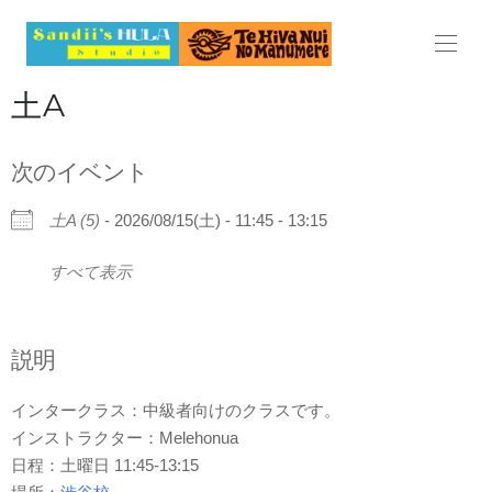
HOME
土A
ABOUT
次のイベント
LESSON
土A (5)
- 2026/08/15(土) - 11:45 - 13:15
レッスン
すべて表示
料金表
スケジュール
説明
見学・体験レッスンのご案内
インタークラス：中級者向けのクラスです。
インストラクター：Melehonua
よくある質問
日程：土曜日 11:45-13:15