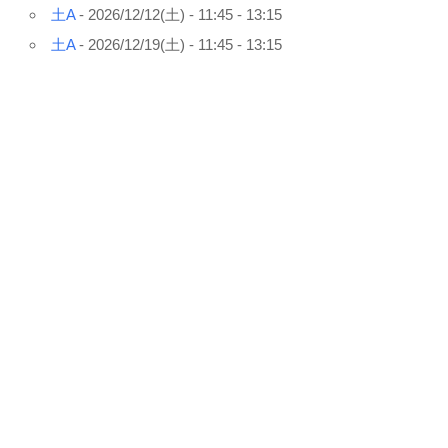
土A
- 2026/12/12(土) - 11:45 - 13:15
Instagram
土A
- 2026/12/19(土) - 11:45 - 13:15
広島校
愛媛校
Na Puakea O Ko’olaupoko
Sandii.info