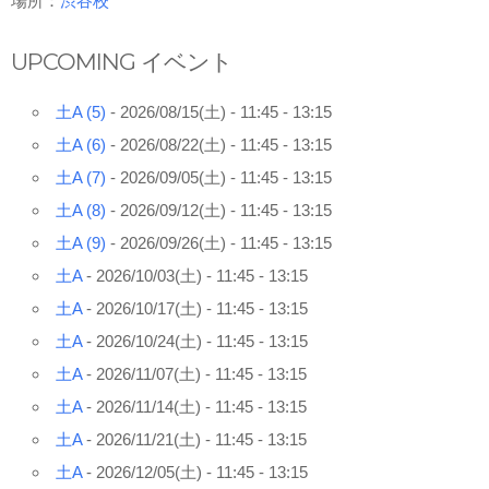
場所：
渋谷校
NEWS
UPCOMING イベント
BLOG
土A (5)
- 2026/08/15(土) - 11:45 - 13:15
CONTACT
土A (6)
- 2026/08/22(土) - 11:45 - 13:15
イベント出演依頼
土A (7)
- 2026/09/05(土) - 11:45 - 13:15
土A (8)
- 2026/09/12(土) - 11:45 - 13:15
ACCESS
土A (9)
- 2026/09/26(土) - 11:45 - 13:15
土A
- 2026/10/03(土) - 11:45 - 13:15
イベント出演/メディア掲載
土A
- 2026/10/17(土) - 11:45 - 13:15
土A
- 2026/10/24(土) - 11:45 - 13:15
見学・体験レッスンのご案内
土A
- 2026/11/07(土) - 11:45 - 13:15
土A
- 2026/11/14(土) - 11:45 - 13:15
会員専用サイト
土A
- 2026/11/21(土) - 11:45 - 13:15
土A
- 2026/12/05(土) - 11:45 - 13:15
Facebook