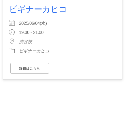
NEWS
ビギナーカヒコ
BLOG
2025/06/04(水)
19:30 - 21:00
CONTACT
渋谷校
イベント出演依頼
ビギナーカヒコ
ACCESS
詳細はこちら
イベント出演/メディア掲載
見学・体験レッスンのご案内
会員専用サイト
Facebook